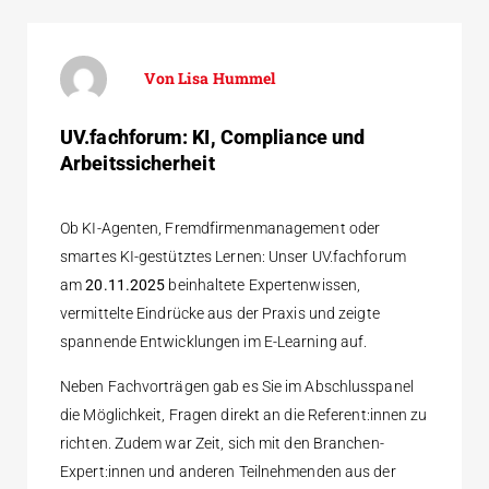
Lisa Hummel
UV.fachforum: KI, Compliance und
Arbeits­sicherheit
Ob KI-Agenten, Fremdfirmenmanagement oder
smartes KI-gestütztes Lernen: Unser UV.fachforum
am
20.11.2025
beinhaltete Expertenwissen,
vermittelte Eindrücke aus der Praxis und zeigte
spannende Entwicklungen im E-Learning auf.
Neben Fachvorträgen gab es Sie im Abschlusspanel
die Möglichkeit, Fragen direkt an die Referent:innen zu
richten. Zudem war Zeit, sich mit den Branchen-
Expert:innen und anderen Teilnehmenden aus der