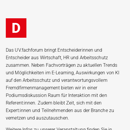
D
Das UV.fachforum bringt Entscheiderinnen und
Entscheider aus Wirtschaft, HR und Arbeitsschutz
zusammen. Neben Fachvorträgen zu aktuellen Trends
und Möglichkeiten im E-Learning, Auswirkungen von KI
auf den Arbeitsschutz und verantwortungsvollem
Fremdfirmenmanagement bieten wir in einer
Podiumsdiskussion Raum für Interaktion mit den
Referent:innen. Zudem bleibt Zeit, sich mit den
Expert:innen und Teilnehmenden aus der Branche zu
vernetzen und auszutauschen.
Weitere Infos zu unserer Veranstaltung finden Sie in