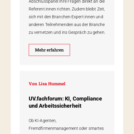
Abschlusspanel Ihre Fragen direkt an die
Referent:innen richten. Zudem bleibt Zeit,
sich mit den Branchen-Expert:innen und
anderen Teilnehmenden aus der Branche
zu vernetzen und ins Gespräch zu gehen.
Mehr erfahren
Von
Lisa Hummel
UV.fachforum: KI, Compliance
und Arbeits­sicherheit
Ob KI-Agenten,
Fremdfirmenmanagement oder smartes