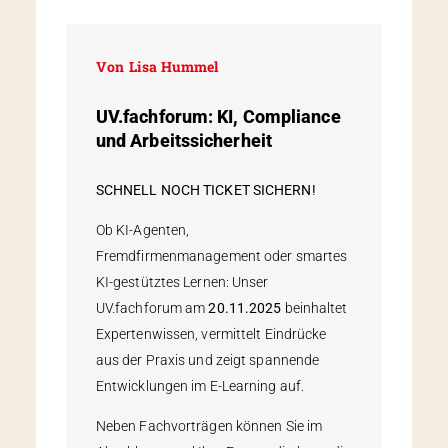
Von
Lisa Hummel
UV.fachforum: KI, Compliance
und Arbeits­sicherheit
SCHNELL NOCH TICKET SICHERN!
Ob KI-Agenten,
Fremdfirmenmanagement oder smartes
KI-gestütztes Lernen: Unser
UV.fachforum am
20.11.2025
beinhaltet
Expertenwissen, vermittelt Eindrücke
aus der Praxis und zeigt spannende
Entwicklungen im E-Learning auf.
Neben Fachvorträgen können Sie im