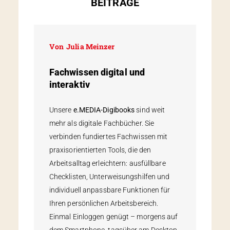
BEITRÄGE
Von
Julia Meinzer
Fachwissen digital und
interaktiv
Unsere
e.MEDIA-Digibooks
sind weit
mehr als digitale Fachbücher. Sie
verbinden fundiertes Fachwissen mit
praxisorientierten Tools, die den
Arbeitsalltag erleichtern: ausfüllbare
Checklisten, Unterweisungshilfen und
individuell anpassbare Funktionen für
Ihren persönlichen Arbeitsbereich.
Einmal Einloggen genügt – morgens auf
dem Smartphone, tagsüber am Desktop,